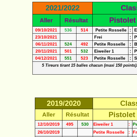
2021/2022
Cla
Pistolet
Aller
Résultat
09/10/2021
536
514
Petite Rosselle
:
E
23/10/2021
Frei
:
P
06/11/2021
524
492
Petite Rosselle
:
B
20/11/2021
501
532
Eiweiler 1
:
P
04/12/2021
551
523
Petite Rosselle
:
S
5 Tireurs tirant 15 balles chacun (maxi 150 points
2019/2020
Clas
Pistolet
Aller
Résultat
12/10/2019
495
530
Eiweiler 1
:
Pe
26/10/2019
Petite Rosselle
:
Fr