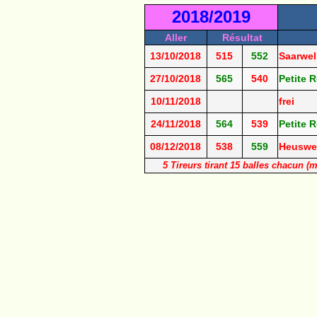
2018/2019
Aller
Résultat
13/10/2018
515
552
Saarwel
27/10/2018
565
540
Petite R
10/11/2018
frei
24/11/2018
564
539
Petite R
08/12/2018
538
559
Heuswei
5 Tireurs tirant 15 balles chacun (