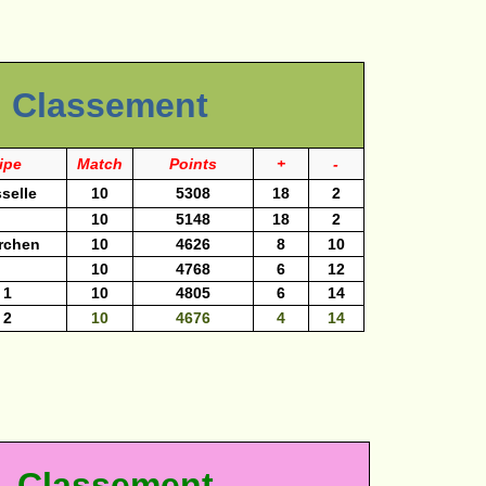
Classement
ipe
Match
Points
+
-
selle
10
5308
18
2
10
5148
18
2
rchen
10
4626
8
10
10
4768
6
12
 1
10
4805
6
14
 2
10
4676
4
14
Classement