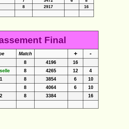
7
3472
6
8
8
2917
16
assement Final
+
-
pe
Match
8
4196
16
selle
8
4265
12
4
 1
8
3854
6
10
8
4064
6
10
 2
8
3384
16