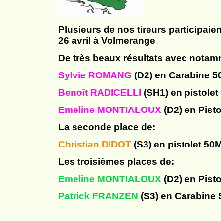
Plusieurs de nos tireurs participa
26 avril à Volmerange
De très beaux résultats avec notam
Sylvie ROMANG
(D2) en Carabine 5
Benoît RADICELLI
(SH1) en pistolet
Emeline MONTIALOUX
(D2) en Pist
La seconde place de:
Christian DIDOT
(S3) en pistolet 50
Les troisièmes places de:
Emeline MONTIALOUX
(D2) en Pist
Patrick FRANZEN
(S3) en Carabine 