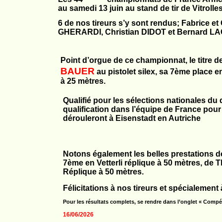
au samedi 13 juin au stand de tir de Vitrol
6 de nos tireurs s’y sont rendus; Fabrice 
GHERARDI, Christian DIDOT et Bernard L
Point d’orgue de ce championnat, le titre d
BAUER
au pistolet silex, sa 7ème place e
à 25 mètres.
Qualifié pour les sélections nationales du 
qualification dans l’équipe de France po
dérouleront à Eisenstadt en Autriche
Notons également les belles prestations 
7ème en Vetterli réplique à 50 mètres, de
Réplique à 50 mètres.
Félicitations à nos tireurs et spécialement 
Pour les résultats complets, se rendre dans l’onglet « Compé
16/06/2026