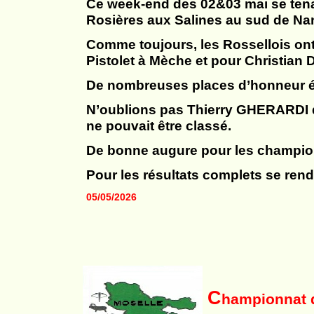
Ce week-
end des 02&03 mai se ten
Rosières aux Salines au sud de Na
Comme toujours, les Rossellois ont
Pistolet à Mèche et pour Christian
De nombreuses places d’honneur 
N’oublions pas Thierry GHERARDI qu
ne pouvait être classé.
De bonne augure pour les championn
Pour les résultats complets se rend
05/05/2026
C
hampionnat 