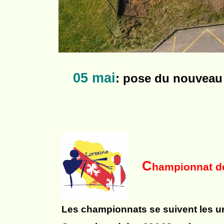
05 mai
: pose du nouveau p
C
hampionnat d
Les championnats se suivent les un