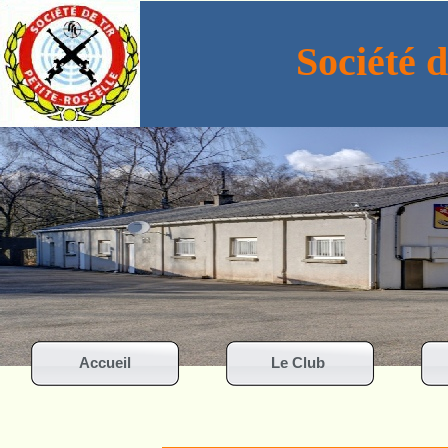
Société 
Accueil
Le Club