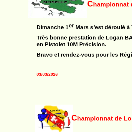
C
hampionnat 
er
Dimanche 1
Mars s’est déroulé à
Très bonne prestation de Logan BA
en Pistolet 10M Précision.
Bravo et rendez-
vous pour les Rég
03/03/2026
C
hampionnat de Lo