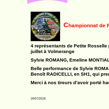
C
hampionnat de 
4 représentants de Petite Rosselle
juillet à Volmerange
Sylvie ROMANG, Emeline MONTIAL
Belle performance de Sylvie ROMAN
Benoît RADICELLI, en SH1, qui pren
Merci à nos tireurs d’avoir porté ha
26/07/2026