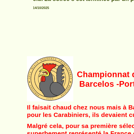
14/10/2025
Championnat 
Barcelos -
Por
Il faisait chaud chez nous mais à B
pour les Carabiniers, ils devaient c
Malgré cela, pour sa première sél
superbement représenté la France e