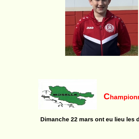
C
hampionn
Dimanche 22 mars ont eu lieu les