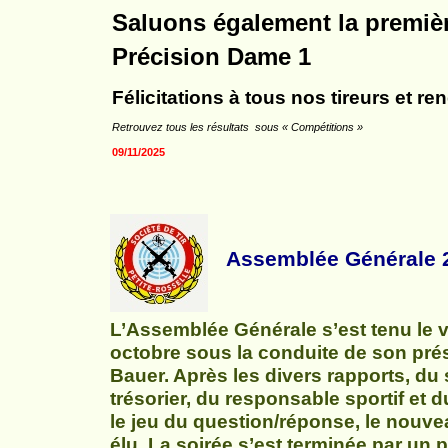
Saluons également la premièr
Précision Dame
1
Félicitations à tous nos tireurs et re
Retrouvez tous les résultats sous « Compétitions »
09/11/2025
Assemblée Générale 
L’Assemblée Générale s’est tenu le 
octobre sous la conduite de son pré
Bauer. Après les divers rapports, du 
trésorier, du responsable sportif et d
le jeu du question/réponse, le nouve
élu. La soirée s’est terminée par un po