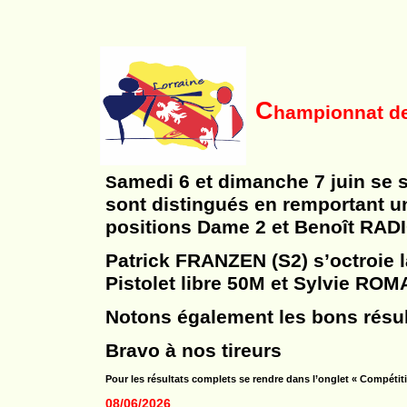
C
hampionnat de
amedi 6 et dimanche 7 juin se 
S
sont distingués en remportant u
positions Dame 2 et Benoît RADI
Patrick FRANZEN (S2) s’octroie
Pistolet libre 50M et Sylvie RO
Notons également les bons résul
Bravo à nos tireurs
Pour les résultats complets se rendre dans l’onglet « Compétit
08/06/2026